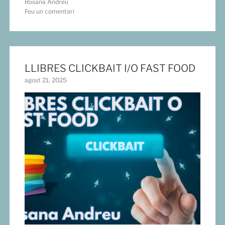
Rosana Andreu
Feu un comentari
LLIBRES CLICKBAIT I/O FAST FOOD
agost 21, 2025