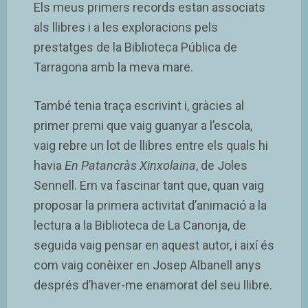
Els meus primers records estan associats
als llibres i a les exploracions pels
prestatges de la Biblioteca Pública de
Tarragona amb la meva mare.
També tenia traça escrivint i, gràcies al
primer premi que vaig guanyar a l’escola,
vaig rebre un lot de llibres entre els quals hi
havia
En Patancràs Xinxolaina
, de Joles
Sennell. Em va fascinar tant que, quan vaig
proposar la primera activitat d’animació a la
lectura a la Biblioteca de La Canonja, de
seguida vaig pensar en aquest autor, i així és
com vaig conèixer en Josep Albanell anys
després d’haver-me enamorat del seu llibre.