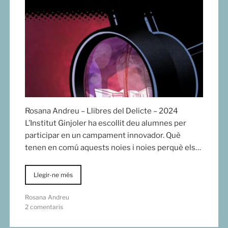
Rosana Andreu – Llibres del Delicte – 2024
L’Institut Ginjoler ha escollit deu alumnes per
participar en un campament innovador. Què
tenen en comú aquests noies i noies perquè els…
Llegir-ne més
Rosana Andreu
2 comentaris