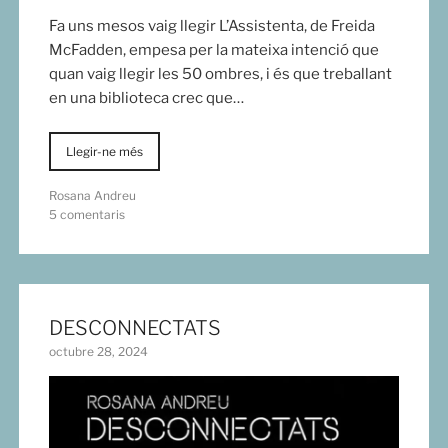
Fa uns mesos vaig llegir L’Assistenta, de Freida
McFadden, empesa per la mateixa intenció que
quan vaig llegir les 50 ombres, i és que treballant
en una biblioteca crec que…
Llegir-ne més
Rosana Andreu
5 comentaris
DESCONNECTATS
octubre 28, 2024