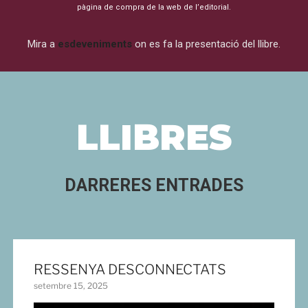
pàgina de compra de la web de l’editorial.
Mira a
esdeveniments
on es fa la presentació del llibre.
LLIBRES
DARRERES ENTRADES
RESSENYA DESCONNECTATS
setembre 15, 2025