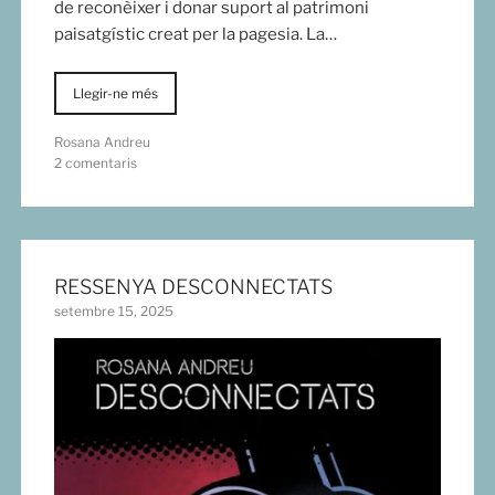
de reconèixer i donar suport al patrimoni
paisatgístic creat per la pagesia. La…
Llegir-ne més
Rosana Andreu
2 comentaris
RESSENYA DESCONNECTATS
setembre 15, 2025