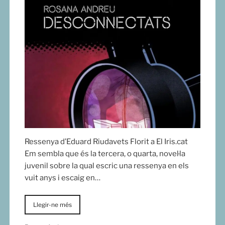
Ressenya d’Eduard Riudavets Florit a El Iris.cat
Em sembla que és la tercera, o quarta, novel·la
juvenil sobre la qual escric una ressenya en els
vuit anys i escaig en…
Llegir-ne més