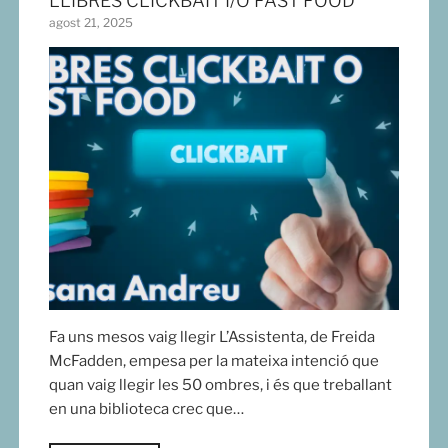
LLIBRES CLICKBAIT I/O FAST FOOD
agost 21, 2025
Fa uns mesos vaig llegir L’Assistenta, de Freida
McFadden, empesa per la mateixa intenció que
quan vaig llegir les 50 ombres, i és que treballant
en una biblioteca crec que…