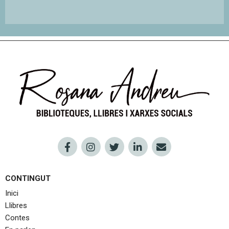
CONTINGUT
Inici
Llibres
Contes