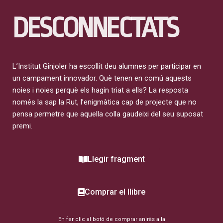
DESCONNECTATS
L’Institut Ginjoler ha escollit deu alumnes per participar en
un campament innovador. Què tenen en comú aquests
noies i noies perquè els hagin triat a ells? La resposta
només la sap la Rut, l’enigmàtica cap de projecte que no
pensa permetre que aquella colla gaudeixi del seu suposat
premi.
Llegir fragment
Comprar el llibre
En fer clic al botó de comprar aniràs a la