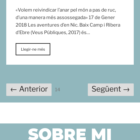
«Volem reivindicar l’anar pel món a pas de ruc,
d’una manera més assossegada» 17 de Gener
2018 Les aventures d’en Nic. Baix Camp i Ribera
d’Ebre (Veus Públiques, 2017) és…
Llegir-ne més
← Anterior
Següent →
14
SOBRE MI