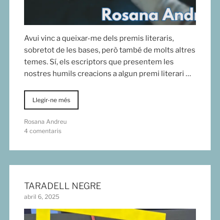
Avui vinc a queixar-me dels premis literaris,
sobretot de les bases, però també de molts altres
temes. Sí, els escriptors que presentem les
nostres humils creacions a algun premi literari …
Llegir-ne més
Rosana Andreu
4 comentaris
TARADELL NEGRE
abril 6, 2025