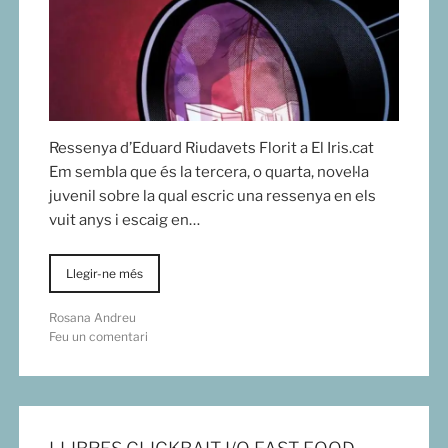
Ressenya d’Eduard Riudavets Florit a El Iris.cat
Em sembla que és la tercera, o quarta, novel·la
juvenil sobre la qual escric una ressenya en els
vuit anys i escaig en…
Llegir-ne més
Rosana Andreu
Feu un comentari