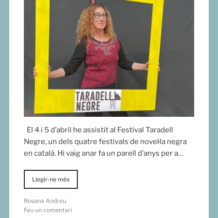
El 4 i 5 d’abril he assistit al Festival Taradell
Negre, un dels quatre festivals de novel·la negra
en català. Hi vaig anar fa un parell d’anys per a…
Llegir-ne més
Rosana Andreu
Feu un comentari