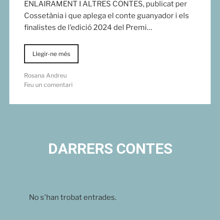
ENLAIRAMENT I ALTRES CONTES, publicat per
Cossetània i que aplega el conte guanyador i els
finalistes de l’edició 2024 del Premi…
Llegir-ne més
Rosana Andreu
Feu un comentari
DARRERS CONTES
No s'han trobat entrades.