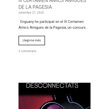
III CERTAMEN AMICS AMIGUES
DE LA PAGESIA
setembre 27, 2025
Enguany he participat en el III Certamen
Amics Amigues de la Pagesia, un concurs…
Llegir-ne més
2 comentaris