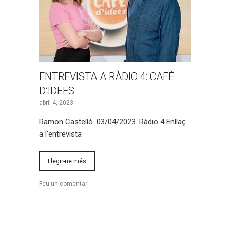
ENTREVISTA A RÀDIO 4: CAFÉ
D’IDEES
abril 4, 2023
Ramon Castelló. 03/04/2023. Ràdio 4 Enllaç
a l’entrevista
Llegir-ne més
Feu un comentari