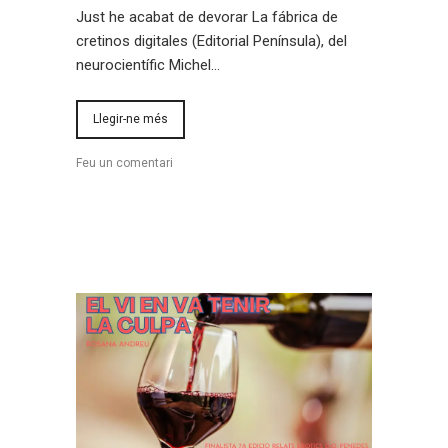
Just he acabat de devorar La fábrica de
cretinos digitales (Editorial Península), del
neurocientífic Michel…
Llegir-ne més
Feu un comentari