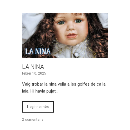
LA NINA
febrer 10, 2025
Vaig trobar la nina vella a les golfes de ca la
iaia. Hi havia pujat…
Llegir-ne més
2 comentaris