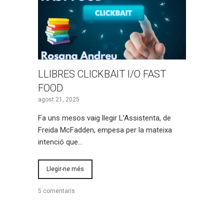
LLIBRES CLICKBAIT I/O FAST
FOOD
agost 21, 2025
Fa uns mesos vaig llegir L’Assistenta, de
Freida McFadden, empesa per la mateixa
intenció que…
Llegir-ne més
5 comentaris