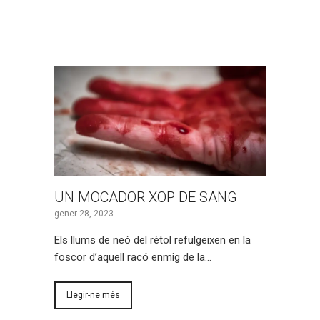
UN MOCADOR XOP DE SANG
gener 28, 2023
Els llums de neó del rètol refulgeixen en la
foscor d’aquell racó enmig de la…
Llegir-ne més