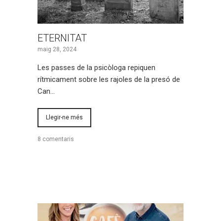
ETERNITAT
maig 28, 2024
Les passes de la psicòloga repiquen
rítmicament sobre les rajoles de la presó de
Can…
Llegir-ne més
8 comentaris