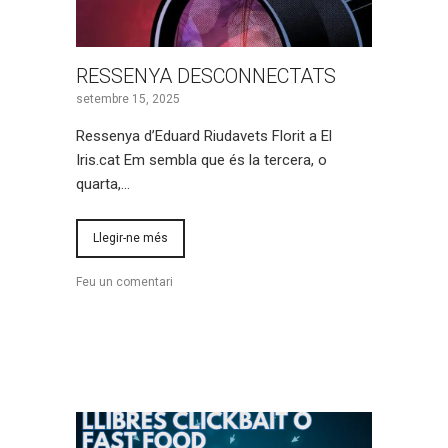
RESSENYA DESCONNECTATS
setembre 15, 2025
Ressenya d’Eduard Riudavets Florit a El
Iris.cat Em sembla que és la tercera, o
quarta,…
Llegir-ne més
Feu un comentari