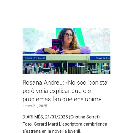
Rosana Andreu: «No soc ‘bonista’,
però volia explicar que els
problemes fan que ens unim»
gener 21, 2025
DIARI MÉS, 21/01/2025 (Cristina Serret)
Foto: Gerard Martí L’escriptora cambrilenca
s’estrena en la novel·la juvenil…