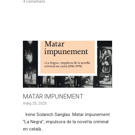
4 comentaris
MATAR IMPUNEMENT
maig 20, 2025
Irene Solanich Sanglas. Matar impunement:
“La Negra”, impulsora de la novel·la criminal
en català…