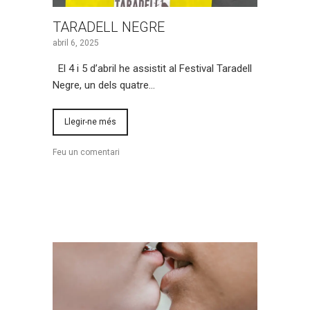
TARADELL NEGRE
abril 6, 2025
El 4 i 5 d’abril he assistit al Festival Taradell
Negre, un dels quatre…
Llegir-ne més
Feu un comentari