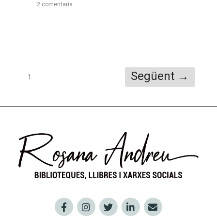
2 comentaris
Següent →
1