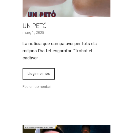
UN PETÓ
març 1, 2025
La notícia que campa avui per tots els
mitjans l’ha fet esgarrifar. “Trobat el
cadàver…
Llegir-ne més
Feu un comentari