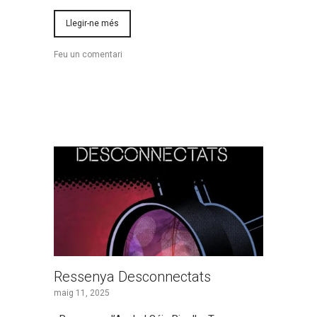
Llegir-ne més
Feu un comentari
Ressenya Desconnectats
maig 11, 2025