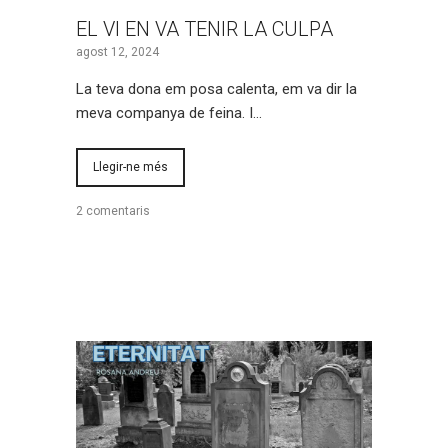
EL VI EN VA TENIR LA CULPA
agost 12, 2024
La teva dona em posa calenta, em va dir la
meva companya de feina. I…
Llegir-ne més
2 comentaris