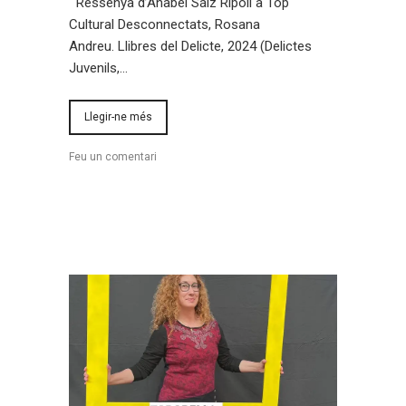
Ressenya d’Anabel Sáiz Ripoll a Top
Cultural Desconnectats, Rosana
Andreu. Llibres del Delicte, 2024 (Delictes
Juvenils,…
Llegir-ne més
Feu un comentari