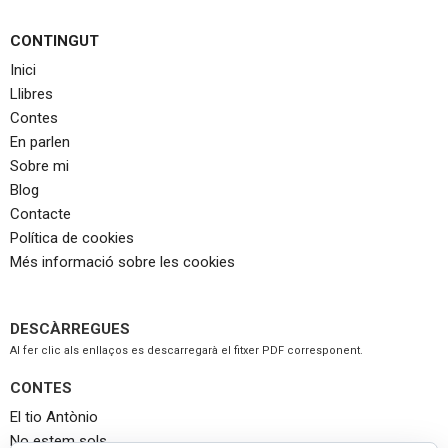
CONTINGUT
Inici
Llibres
Contes
En parlen
Sobre mi
Blog
Contacte
Política de cookies
Més informació sobre les cookies
DESCÀRREGUES
Al fer clic als enllaços es descarregarà el fitxer PDF corresponent.
CONTES
El tio Antònio
No estem sols