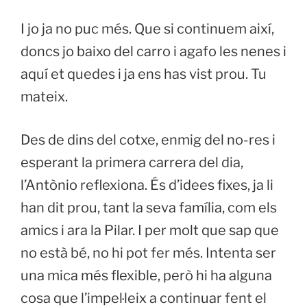
I jo ja no puc més. Que si continuem així,
doncs jo baixo del carro i agafo les nenes i
aquí et quedes i ja ens has vist prou. Tu
mateix.
Des de dins del cotxe, enmig del no-res i
esperant la primera carrera del dia,
l’Antònio reflexiona. És d’idees fixes, ja li
han dit prou, tant la seva família, com els
amics i ara la Pilar. I per molt que sap que
no està bé, no hi pot fer més. Intenta ser
una mica més flexible, però hi ha alguna
cosa que l’impel·leix a continuar fent el