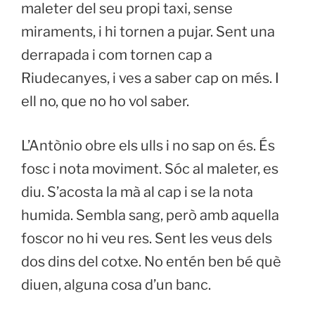
maleter del seu propi taxi, sense
miraments, i hi tornen a pujar. Sent una
derrapada i com tornen cap a
Riudecanyes, i ves a saber cap on més. I
ell no, que no ho vol saber.
L’Antònio obre els ulls i no sap on és. És
fosc i nota moviment. Sóc al maleter, es
diu. S’acosta la mà al cap i se la nota
humida. Sembla sang, però amb aquella
foscor no hi veu res. Sent les veus dels
dos dins del cotxe. No entén ben bé què
diuen, alguna cosa d’un banc.