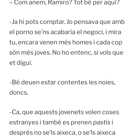
– Com anem, Ramiro? Tot bé per aquí?
-Ja hi pots comptar. Jo pensava que amb
el porno se’ns acabaria el negoci, i mira
tu, encara venen més homes i cada cop
són més joves. No ho entenc, si vols que
et digui.
-Bé deuen estar contentes les noies,
doncs.
-Ca, que aquests jovenets volen coses
estranyes i també es prenen
pastis
i
després no se’ls aixeca, o se’ls aixeca