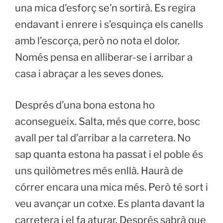
una mica d’esforç se’n sortirà. Es regira
endavant i enrere i s’esquinça els canells
amb l’escorça, però no nota el dolor.
Només pensa en alliberar-se i arribar a
casa i abraçar a les seves dones.
Després d’una bona estona ho
aconsegueix. Salta, més que corre, bosc
avall per tal d’arribar a la carretera. No
sap quanta estona ha passat i el poble és
uns quilòmetres més enllà. Haurà de
córrer encara una mica més. Però té sort i
veu avançar un cotxe. Es planta davant la
carretera i el fa aturar. Després sabrà que