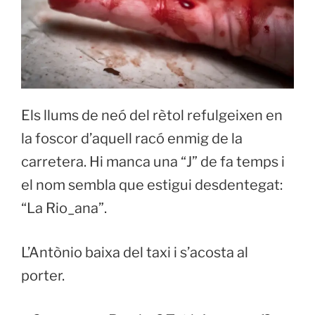
Els llums de neó del rètol refulgeixen en
la foscor d’aquell racó enmig de la
carretera. Hi manca una “J” de fa temps i
el nom sembla que estigui desdentegat:
“La Rio_ana”.
L’Antònio baixa del taxi i s’acosta al
porter.