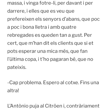
massa, i vinga fotre-li, per davant i per
darrere, i elles que es veu que
prefereixen els senyors d’abans, que poc
a poc i bona lletra i amb quatre
rebregades es queden tan a gust. Per
cert, que m’han dit els clients que si et
pots esperar una mica més, que fan
l’última copa, i t’ho pagaran bé, que no
pateixis.
-Cap problema. Espero al cotxe. Fins una
altra!
L’Antònio puja al Citröen i, contràriament