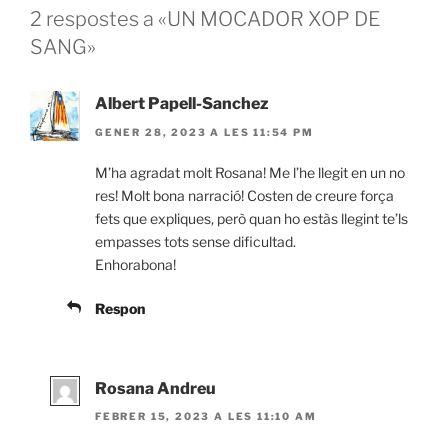
2 respostes a «UN MOCADOR XOP DE
SANG»
Albert Papell-Sanchez
GENER 28, 2023 A LES 11:54 PM
M’ha agradat molt Rosana! Me l’he llegit en un no
res! Molt bona narració! Costen de creure força
fets que expliques, però quan ho estàs llegint te’ls
empasses tots sense dificultad.
Enhorabona!
Respon
Rosana Andreu
FEBRER 15, 2023 A LES 11:10 AM