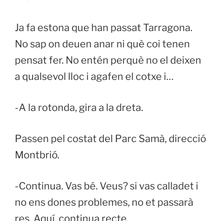
Ja fa estona que han passat Tarragona.
No sap on deuen anar ni què coi tenen
pensat fer. No entén perquè no el deixen
a qualsevol lloc i agafen el cotxe i…
-A la rotonda, gira a la dreta.
Passen pel costat del Parc Samà, direcció
Montbrió.
-Continua. Vas bé. Veus? si vas calladet i
no ens dones problemes, no et passarà
res. Aquí, continua recte.