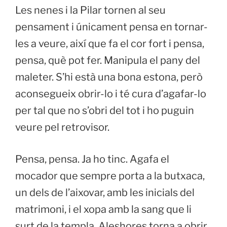
Les nenes i la Pilar tornen al seu
pensament i únicament pensa en tornar-
les a veure, així que fa el cor fort i pensa,
pensa, què pot fer. Manipula el pany del
maleter. S’hi està una bona estona, però
aconsegueix obrir-lo i té cura d’agafar-lo
per tal que no s’obri del tot i ho puguin
veure pel retrovisor.
Pensa, pensa. Ja ho tinc. Agafa el
mocador que sempre porta a la butxaca,
un dels de l’aixovar, amb les inicials del
matrimoni, i el xopa amb la sang que li
surt de la templa. Aleshores torna a obrir