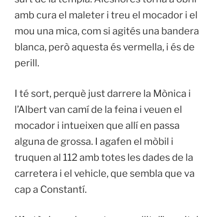
amb cura el maleter i treu el mocador i el
mou una mica, com si agités una bandera
blanca, però aquesta és vermella, i és de
perill.
I té sort, perquè just darrere la Mònica i
l’Albert van camí de la feina i veuen el
mocador i intueixen que allí en passa
alguna de grossa. I agafen el mòbil i
truquen al 112 amb totes les dades de la
carretera i el vehicle, que sembla que va
cap a Constantí.