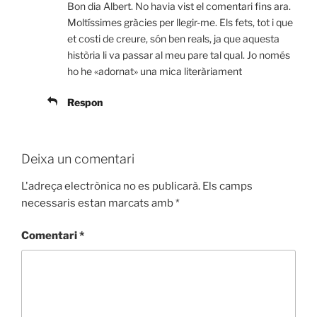
Bon dia Albert. No havia vist el comentari fins ara.
Moltíssimes gràcies per llegir-me. Els fets, tot i que
et costi de creure, són ben reals, ja que aquesta
història li va passar al meu pare tal qual. Jo només
ho he «adornat» una mica literàriament
Respon
Deixa un comentari
L'adreça electrònica no es publicarà.
Els camps
necessaris estan marcats amb
*
Comentari
*