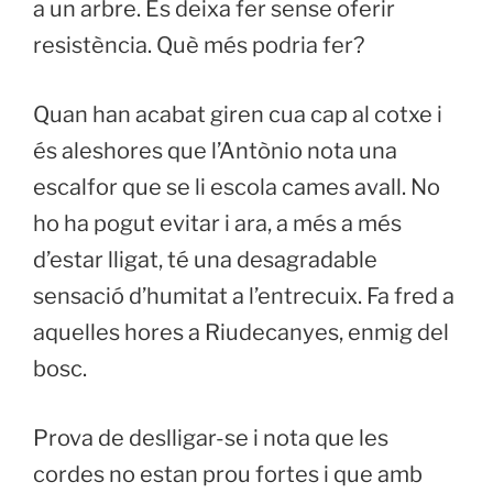
a un arbre. Es deixa fer sense oferir
resistència. Què més podria fer?
Quan han acabat giren cua cap al cotxe i
és aleshores que l’Antònio nota una
escalfor que se li escola cames avall. No
ho ha pogut evitar i ara, a més a més
d’estar lligat, té una desagradable
sensació d’humitat a l’entrecuix. Fa fred a
aquelles hores a Riudecanyes, enmig del
bosc.
Prova de deslligar-se i nota que les
cordes no estan prou fortes i que amb