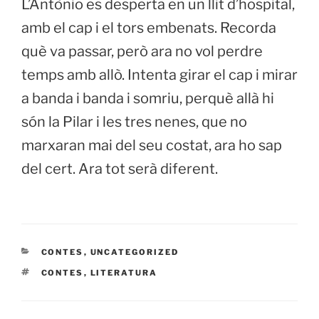
L’Antònio es desperta en un llit d’hospital,
amb el cap i el tors embenats. Recorda
què va passar, però ara no vol perdre
temps amb allò. Intenta girar el cap i mirar
a banda i banda i somriu, perquè allà hi
són la Pilar i les tres nenes, que no
marxaran mai del seu costat, ara ho sap
del cert. Ara tot serà diferent.
CONTES
,
UNCATEGORIZED
CONTES
,
LITERATURA