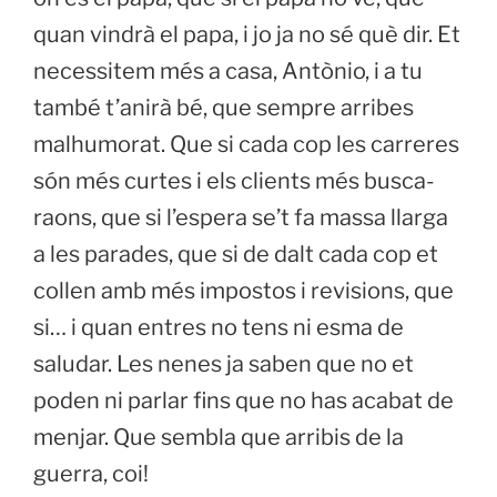
quan vindrà el papa, i jo ja no sé què dir. Et
necessitem més a casa, Antònio, i a tu
també t’anirà bé, que sempre arribes
malhumorat. Que si cada cop les carreres
són més curtes i els clients més busca-
raons, que si l’espera se’t fa massa llarga
a les parades, que si de dalt cada cop et
collen amb més impostos i revisions, que
si… i quan entres no tens ni esma de
saludar. Les nenes ja saben que no et
poden ni parlar fins que no has acabat de
menjar. Que sembla que arribis de la
guerra, coi!