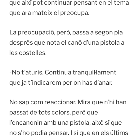
que així pot continuar pensant en el tema
que ara mateix el preocupa.
La preocupació, però, passa a segon pla
després que nota el canó d’una pistola a
les costelles.
-No t’aturis. Continua tranquil·lament,
que ja t’indicarem per on has d’anar.
No sap com reaccionar. Mira que n’hi han
passat de tots colors, però que
l’encanonin amb una pistola, això sí que
no s’ho podia pensar. I sí que en els últims