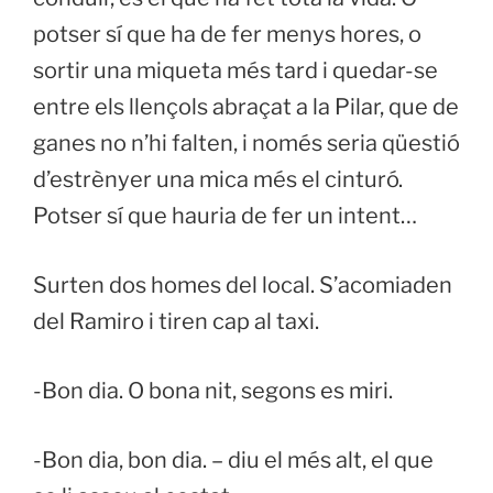
potser sí que ha de fer menys hores, o
sortir una miqueta més tard i quedar-se
entre els llençols abraçat a la Pilar, que de
ganes no n’hi falten, i només seria qüestió
d’estrènyer una mica més el cinturó.
Potser sí que hauria de fer un intent…
Surten dos homes del local. S’acomiaden
del Ramiro i tiren cap al taxi.
-Bon dia. O bona nit, segons es miri.
-Bon dia, bon dia. – diu el més alt, el que