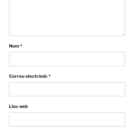
Nom
*
Correu electrònic
*
Lloc web