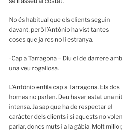
se li asseu al costat.
No és habitual que els clients seguin
davant, però l’Antònio ha vist tantes
coses que ja res no li estranya.
-Cap a Tarragona – Diu el de darrere amb
una veu rogallosa.
L’Antònio enfila cap a Tarragona. Els dos
homes no parlen. Deu haver estat una nit
intensa. Ja sap que ha de respectar el
caràcter dels clients i si aquests no volen
parlar, doncs muts i a la gàbia. Molt millor,