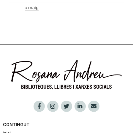
« maig
CONTINGUT