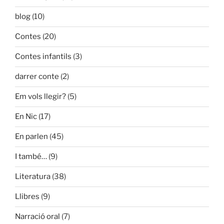
blog
(10)
Contes
(20)
Contes infantils
(3)
darrer conte
(2)
Em vols llegir?
(5)
En Nic
(17)
En parlen
(45)
I també…
(9)
Literatura
(38)
Llibres
(9)
Narració oral
(7)