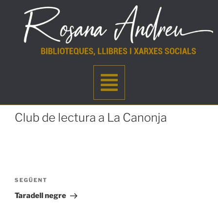
Club de lectura a La Canonja
SEGÜENT
Taradell negre