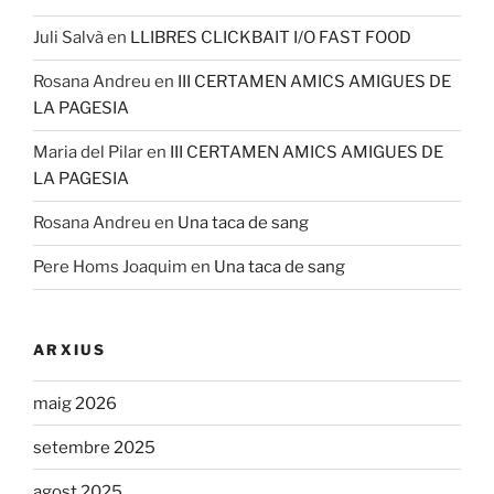
Juli Salvà
en
LLIBRES CLICKBAIT I/O FAST FOOD
Rosana Andreu
en
III CERTAMEN AMICS AMIGUES DE
LA PAGESIA
Maria del Pilar
en
III CERTAMEN AMICS AMIGUES DE
LA PAGESIA
Rosana Andreu
en
Una taca de sang
Pere Homs Joaquim
en
Una taca de sang
ARXIUS
maig 2026
setembre 2025
agost 2025