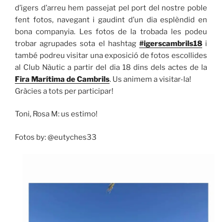
d’igers d’arreu hem passejat pel port del nostre poble
fent fotos, navegant i gaudint d’un dia esplèndid en
bona companyia. Les fotos de la trobada les podeu
trobar agrupades sota el hashtag
#igerscambrils18
i
també podreu visitar una exposició de fotos escollides
al Club Nàutic a partir del dia 18 dins dels actes de la
Fira Marítima de Cambrils
. Us animem a visitar-la!
Gràcies a tots per participar!
Toni, Rosa M: us estimo!
Fotos by: @eutyches33