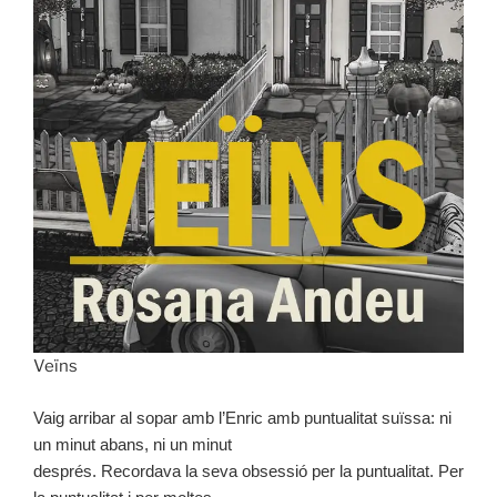
Veïns
Vaig arribar al sopar amb l’Enric amb puntualitat suïssa: ni
un minut abans, ni un minut
després. Recordava la seva obsessió per la puntualitat. Per