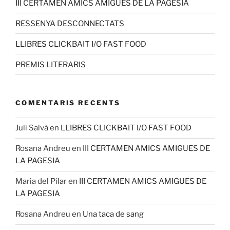
III CERTAMEN AMICS AMIGUES DE LA PAGESIA
RESSENYA DESCONNECTATS
LLIBRES CLICKBAIT I/O FAST FOOD
PREMIS LITERARIS
COMENTARIS RECENTS
Juli Salvà
en
LLIBRES CLICKBAIT I/O FAST FOOD
Rosana Andreu
en
III CERTAMEN AMICS AMIGUES DE
LA PAGESIA
Maria del Pilar
en
III CERTAMEN AMICS AMIGUES DE
LA PAGESIA
Rosana Andreu
en
Una taca de sang