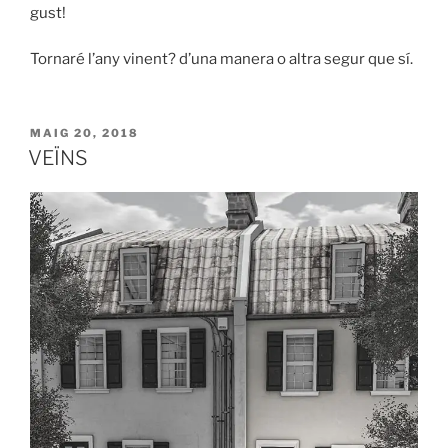
gust!
Tornaré l’any vinent? d’una manera o altra segur que sí.
MAIG 20, 2018
VEÏNS