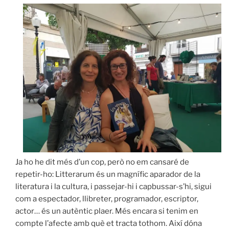
Ja ho he dit més d’un cop, però no em cansaré de
repetir-ho: Litterarum és un magnífic aparador de la
literatura i la cultura, i passejar-hi i capbussar-s’hi, sigui
com a espectador, llibreter, programador, escriptor,
actor… és un autèntic plaer. Més encara si tenim en
compte l’afecte amb què et tracta tothom. Així dóna