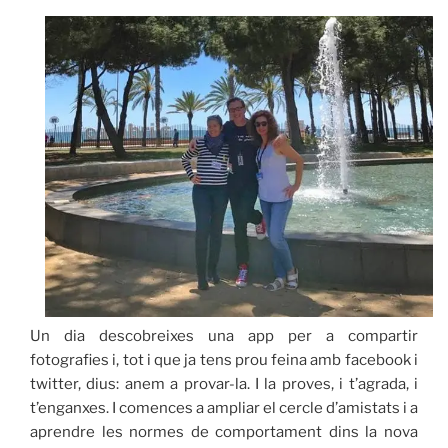
Un dia descobreixes una app per a compartir
fotografies i, tot i que ja tens prou feina amb facebook i
twitter, dius: anem a provar-la. I la proves, i t’agrada, i
t’enganxes. I comences a ampliar el cercle d’amistats i a
aprendre les normes de comportament dins la nova