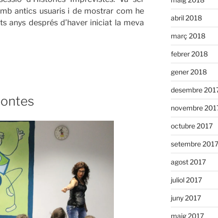
amb antics usuaris i de mostrar com he
abril 2018
s anys després d’haver iniciat la meva
març 2018
febrer 2018
gener 2018
desembre 201
contes
novembre 201
octubre 2017
setembre 201
agost 2017
juliol 2017
juny 2017
maig 2017