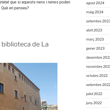
statat que si aquests nens i nenes poden
agost 2024
m. Què en penseu?
maig 2024
setembre 202
abril 2023
març 2023
 biblioteca de La
gener 2023
desembre 202
novembre 202
octubre 2022
setembre 202
juliol 2022
juny 2022