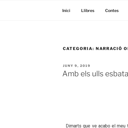
Inici
Llibres
Contes
CATEGORIA:
NARRACIÓ 
JUNY 9, 2019
Amb els ulls esbat
Dimarts que ve acabo el meu 