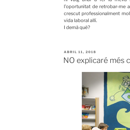
l’oportunitat de retrobar-me 
crescut professionalment molt
vida laboral allí.
I demà què?
ABRIL 11, 2018
NO explicaré més 