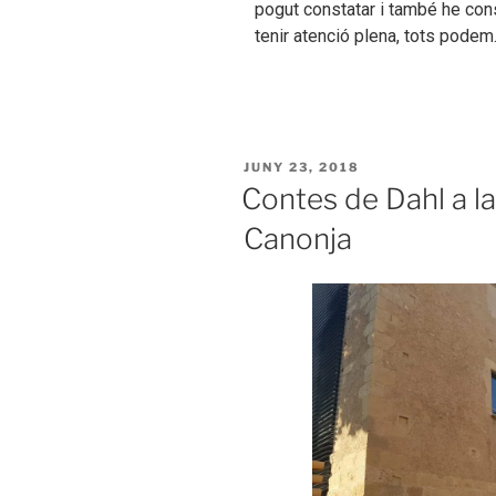
pogut constatar i també he con
tenir atenció plena, tots pode
JUNY 23, 2018
Contes de Dahl a la
Canonja