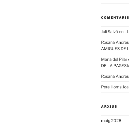
COMENTARIS
Juli Salvà
en
LL
Rosana Andre
AMIGUES DE 
Maria del Pilar
DE LA PAGESI
Rosana Andre
Pere Homs Jo
ARXIUS
maig 2026