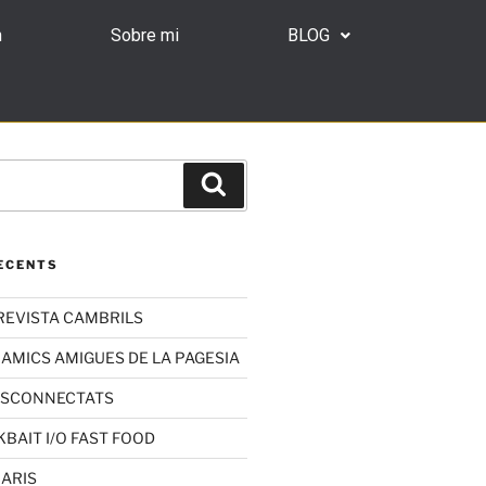
n
Sobre mi
BLOG
ECENTS
REVISTA CAMBRILS
 AMICS AMIGUES DE LA PAGESIA
ESCONNECTATS
KBAIT I/O FAST FOOD
RARIS