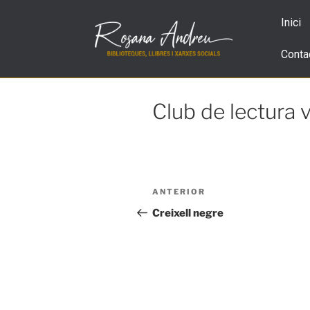
Inici
Conta
Club de lectura v
ANTERIOR
Creixell negre