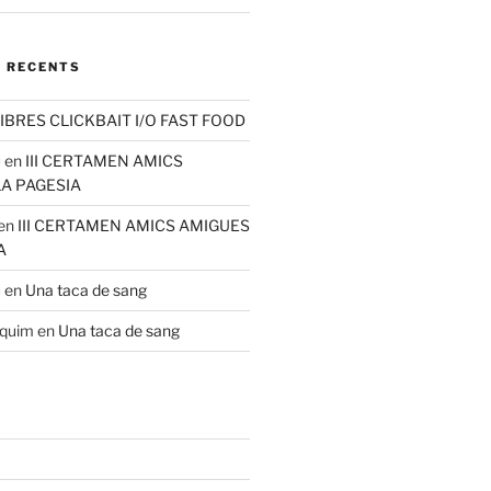
 RECENTS
IBRES CLICKBAIT I/O FAST FOOD
u
en
III CERTAMEN AMICS
LA PAGESIA
en
III CERTAMEN AMICS AMIGUES
A
u
en
Una taca de sang
aquim
en
Una taca de sang