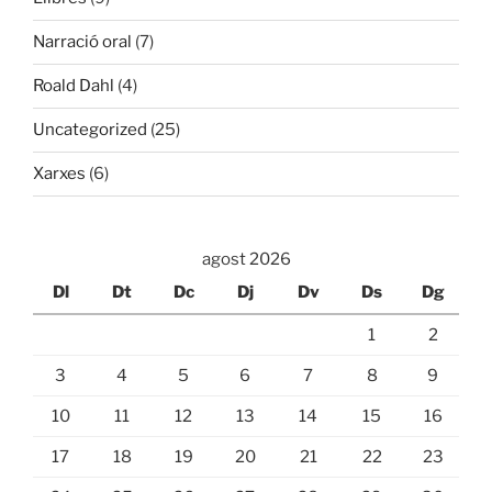
Narració oral
(7)
Roald Dahl
(4)
Uncategorized
(25)
Xarxes
(6)
agost 2026
Dl
Dt
Dc
Dj
Dv
Ds
Dg
1
2
3
4
5
6
7
8
9
10
11
12
13
14
15
16
17
18
19
20
21
22
23