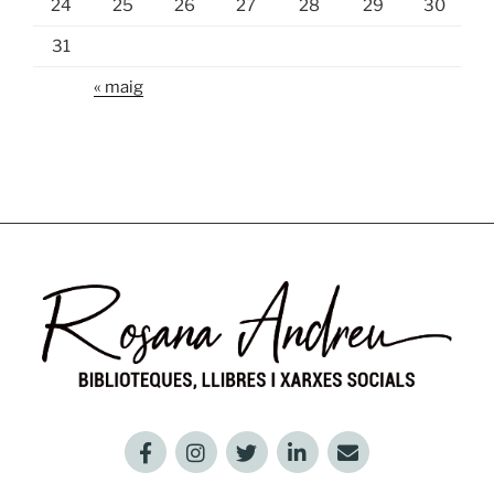
24
25
26
27
28
29
30
31
« maig