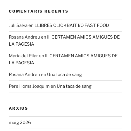
COMENTARIS RECENTS
Juli Salvà
en
LLIBRES CLICKBAIT I/O FAST FOOD
Rosana Andreu
en
III CERTAMEN AMICS AMIGUES DE
LA PAGESIA
Maria del Pilar
en
III CERTAMEN AMICS AMIGUES DE
LA PAGESIA
Rosana Andreu
en
Una taca de sang
Pere Homs Joaquim
en
Una taca de sang
ARXIUS
maig 2026