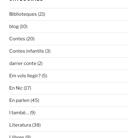
Biblioteques
(21)
blog
(10)
Contes
(20)
Contes infantils
(3)
darrer conte
(2)
Em vols llegir?
(5)
En Nic
(17)
En parlen
(45)
I també…
(9)
Literatura
(38)
Llibres
(9)