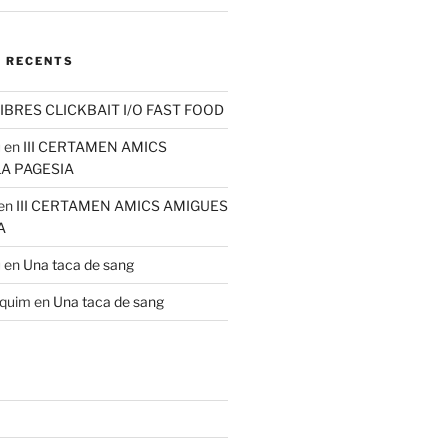
 RECENTS
IBRES CLICKBAIT I/O FAST FOOD
u
en
III CERTAMEN AMICS
LA PAGESIA
en
III CERTAMEN AMICS AMIGUES
A
u
en
Una taca de sang
aquim
en
Una taca de sang