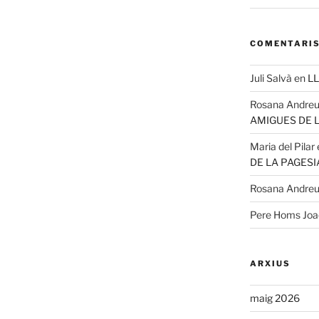
COMENTARIS
Juli Salvà
en
LL
Rosana Andre
AMIGUES DE 
Maria del Pilar
DE LA PAGESI
Rosana Andre
Pere Homs Jo
ARXIUS
maig 2026