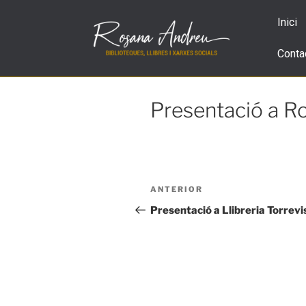
Inici
Conta
Presentació a R
ANTERIOR
Presentació a Llibreria Torrevi