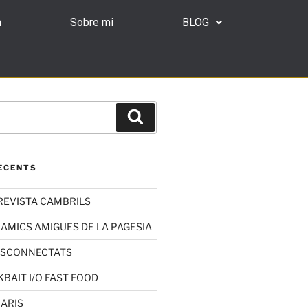
n
Sobre mi
BLOG
ECENTS
REVISTA CAMBRILS
 AMICS AMIGUES DE LA PAGESIA
ESCONNECTATS
KBAIT I/O FAST FOOD
RARIS