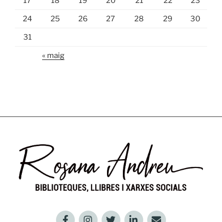
17
18
19
20
21
22
23
24
25
26
27
28
29
30
31
« maig