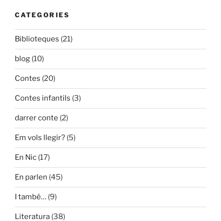
CATEGORIES
Biblioteques
(21)
blog
(10)
Contes
(20)
Contes infantils
(3)
darrer conte
(2)
Em vols llegir?
(5)
En Nic
(17)
En parlen
(45)
I també…
(9)
Literatura
(38)