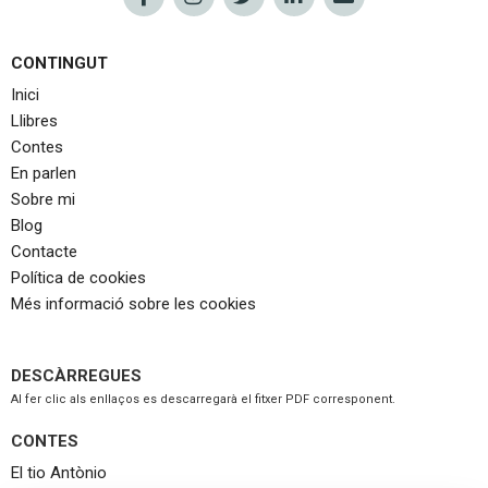
CONTINGUT
Inici
Llibres
Contes
En parlen
Sobre mi
Blog
Contacte
Política de cookies
Més informació sobre les cookies
DESCÀRREGUES
Al fer clic als enllaços es descarregarà el fitxer PDF corresponent.
CONTES
El tio Antònio