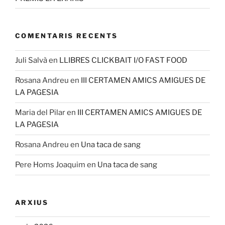
COMENTARIS RECENTS
Juli Salvà
en
LLIBRES CLICKBAIT I/O FAST FOOD
Rosana Andreu
en
III CERTAMEN AMICS AMIGUES DE
LA PAGESIA
Maria del Pilar
en
III CERTAMEN AMICS AMIGUES DE
LA PAGESIA
Rosana Andreu
en
Una taca de sang
Pere Homs Joaquim
en
Una taca de sang
ARXIUS