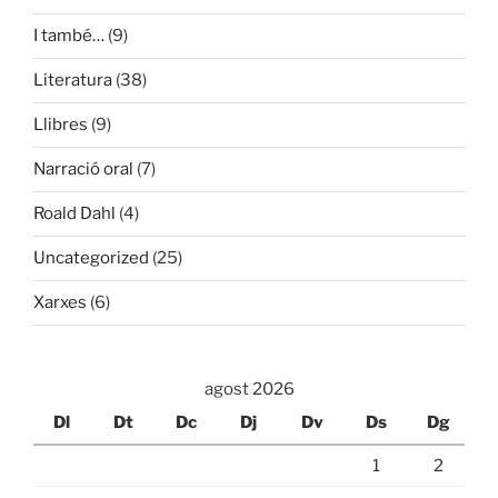
I també…
(9)
Literatura
(38)
Llibres
(9)
Narració oral
(7)
Roald Dahl
(4)
Uncategorized
(25)
Xarxes
(6)
agost 2026
Dl
Dt
Dc
Dj
Dv
Ds
Dg
1
2