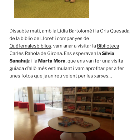
Dissabte matí, amb la Lidia Bartolomé i la Cris Quesada,
de la biblio de Lloret i companyes de
Quèfemalesbiblios
, vam anar a visitar la
Biblioteca
Carles Rahola
de Girona. Ens esperaven la
Sílvia
Sanahuj
a i la
Marta Mora
, que ens van fer una visita
guiada d’allò més estimulant i vam aprofitar per a fer
unes fotos que ja anireu veient per les xarxes…