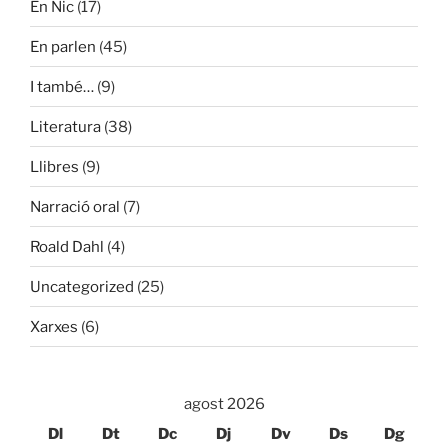
En Nic
(17)
En parlen
(45)
I també…
(9)
Literatura
(38)
Llibres
(9)
Narració oral
(7)
Roald Dahl
(4)
Uncategorized
(25)
Xarxes
(6)
agost 2026
Dl
Dt
Dc
Dj
Dv
Ds
Dg