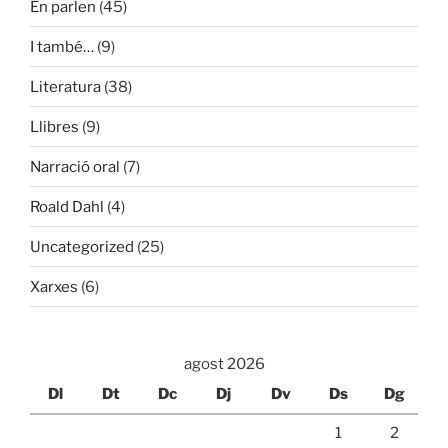
En parlen
(45)
I també…
(9)
Literatura
(38)
Llibres
(9)
Narració oral
(7)
Roald Dahl
(4)
Uncategorized
(25)
Xarxes
(6)
agost 2026
Dl
Dt
Dc
Dj
Dv
Ds
Dg
1
2