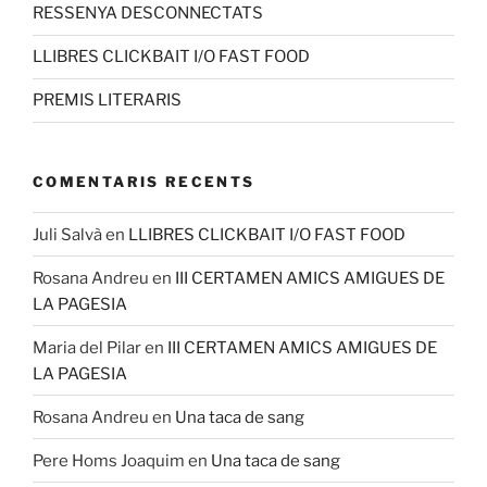
RESSENYA DESCONNECTATS
LLIBRES CLICKBAIT I/O FAST FOOD
PREMIS LITERARIS
COMENTARIS RECENTS
Juli Salvà
en
LLIBRES CLICKBAIT I/O FAST FOOD
Rosana Andreu
en
III CERTAMEN AMICS AMIGUES DE
LA PAGESIA
Maria del Pilar
en
III CERTAMEN AMICS AMIGUES DE
LA PAGESIA
Rosana Andreu
en
Una taca de sang
Pere Homs Joaquim
en
Una taca de sang