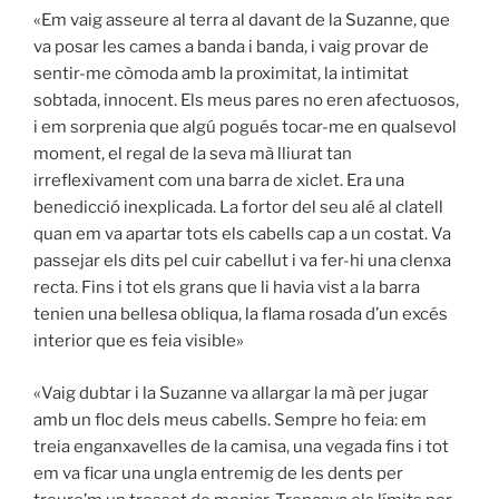
«Em vaig asseure al terra al davant de la Suzanne, que
va posar les cames a banda i banda, i vaig provar de
sentir-me còmoda amb la proximitat, la intimitat
sobtada, innocent. Els meus pares no eren afectuosos,
i em sorprenia que algú pogués tocar-me en qualsevol
moment, el regal de la seva mà lliurat tan
irreflexivament com una barra de xiclet. Era una
benedicció inexplicada. La fortor del seu alé al clatell
quan em va apartar tots els cabells cap a un costat. Va
passejar els dits pel cuir cabellut i va fer-hi una clenxa
recta. Fins i tot els grans que li havia vist a la barra
tenien una bellesa obliqua, la flama rosada d’un excés
interior que es feia visible»
«Vaig dubtar i la Suzanne va allargar la mà per jugar
amb un floc dels meus cabells. Sempre ho feia: em
treia enganxavelles de la camisa, una vegada fins i tot
em va ficar una ungla entremig de les dents per