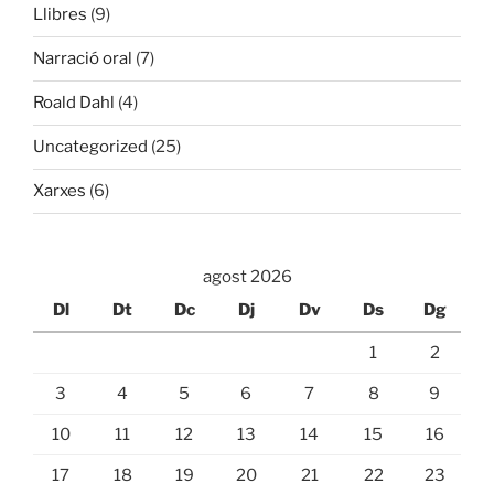
Llibres
(9)
Narració oral
(7)
Roald Dahl
(4)
Uncategorized
(25)
Xarxes
(6)
agost 2026
Dl
Dt
Dc
Dj
Dv
Ds
Dg
1
2
3
4
5
6
7
8
9
10
11
12
13
14
15
16
17
18
19
20
21
22
23