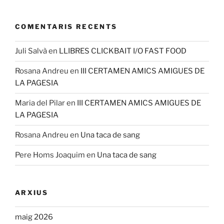
COMENTARIS RECENTS
Juli Salvà
en
LLIBRES CLICKBAIT I/O FAST FOOD
Rosana Andreu
en
III CERTAMEN AMICS AMIGUES DE
LA PAGESIA
Maria del Pilar
en
III CERTAMEN AMICS AMIGUES DE
LA PAGESIA
Rosana Andreu
en
Una taca de sang
Pere Homs Joaquim
en
Una taca de sang
ARXIUS
maig 2026