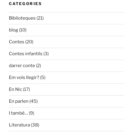
CATEGORIES
Biblioteques
(21)
blog
(10)
Contes
(20)
Contes infantils
(3)
darrer conte
(2)
Em vols llegir?
(5)
En Nic
(17)
En parlen
(45)
I també…
(9)
Literatura
(38)