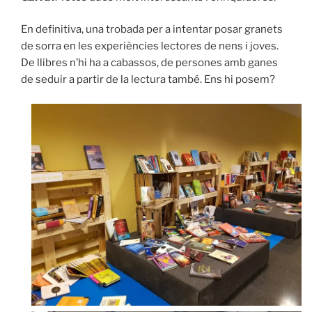
En definitiva, una trobada per a intentar posar granets
de sorra en les experiències lectores de nens i joves.
De llibres n’hi ha a cabassos, de persones amb ganes
de seduir a partir de la lectura també. Ens hi posem?