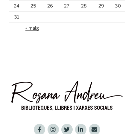
24
25
26
27
28
29
30
31
« maig