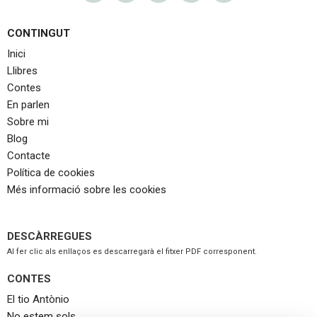
CONTINGUT
Inici
Llibres
Contes
En parlen
Sobre mi
Blog
Contacte
Política de cookies
Més informació sobre les cookies
DESCÀRREGUES
Al fer clic als enllaços es descarregarà el fitxer PDF corresponent.
CONTES
El tio Antònio
No estem sols