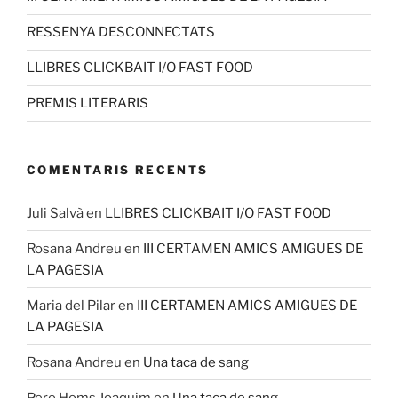
RESSENYA DESCONNECTATS
LLIBRES CLICKBAIT I/O FAST FOOD
PREMIS LITERARIS
COMENTARIS RECENTS
Juli Salvà
en
LLIBRES CLICKBAIT I/O FAST FOOD
Rosana Andreu
en
III CERTAMEN AMICS AMIGUES DE
LA PAGESIA
Maria del Pilar
en
III CERTAMEN AMICS AMIGUES DE
LA PAGESIA
Rosana Andreu
en
Una taca de sang
Pere Homs Joaquim
en
Una taca de sang