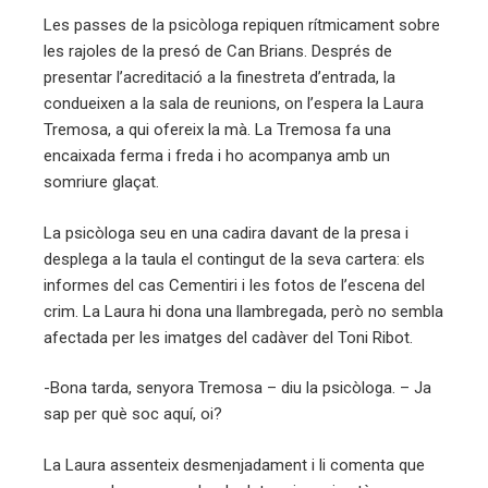
Les passes de la psicòloga repiquen rítmicament sobre
les rajoles de la presó de Can Brians. Després de
presentar l’acreditació a la finestreta d’entrada, la
condueixen a la sala de reunions, on l’espera la Laura
Tremosa, a qui ofereix la mà. La Tremosa fa una
encaixada ferma i freda i ho acompanya amb un
somriure glaçat.
La psicòloga seu en una cadira davant de la presa i
desplega a la taula el contingut de la seva cartera: els
informes del cas Cementiri i les fotos de l’escena del
crim. La Laura hi dona una llambregada, però no sembla
afectada per les imatges del cadàver del Toni Ribot.
-Bona tarda, senyora Tremosa – diu la psicòloga. – Ja
sap per què soc aquí, oi?
La Laura assenteix desmenjadament i li comenta que