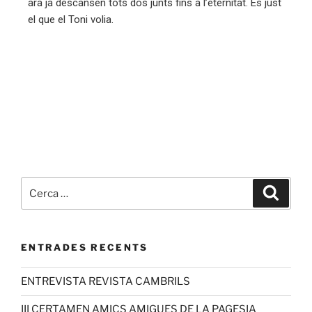
ara ja descansen tots dos junts fins a l’eternitat. És just
el que el Toni volia.
ENTRADES RECENTS
ENTREVISTA REVISTA CAMBRILS
III CERTAMEN AMICS AMIGUES DE LA PAGESIA