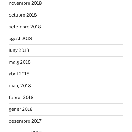
novembre 2018
octubre 2018
setembre 2018
agost 2018
juny 2018
maig 2018
abril 2018
març 2018
febrer 2018
gener 2018
desembre 2017