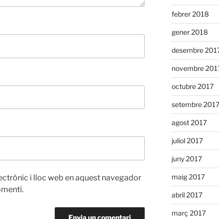
febrer 2018
gener 2018
desembre 201
novembre 201
octubre 2017
setembre 201
agost 2017
juliol 2017
juny 2017
maig 2017
ectrònic i lloc web en aquest navegador
omenti.
abril 2017
març 2017