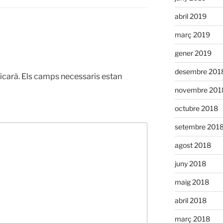
abril 2019
març 2019
gener 2019
desembre 201
icarà.
Els camps necessaris estan
novembre 201
octubre 2018
setembre 201
agost 2018
juny 2018
maig 2018
abril 2018
març 2018