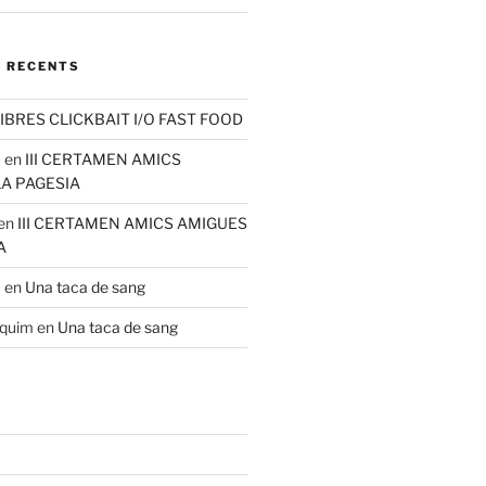
 RECENTS
IBRES CLICKBAIT I/O FAST FOOD
u
en
III CERTAMEN AMICS
LA PAGESIA
en
III CERTAMEN AMICS AMIGUES
A
u
en
Una taca de sang
aquim
en
Una taca de sang