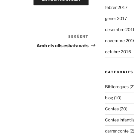
febrer 2017
gener 2017
desembre 201
SEGÜENT
novembre 201
Amb els ulls esbatanats
octubre 2016
CATEGORIES
Biblioteques
(2
blog
(10)
Contes
(20)
Contes infantil
darrer conte
(2