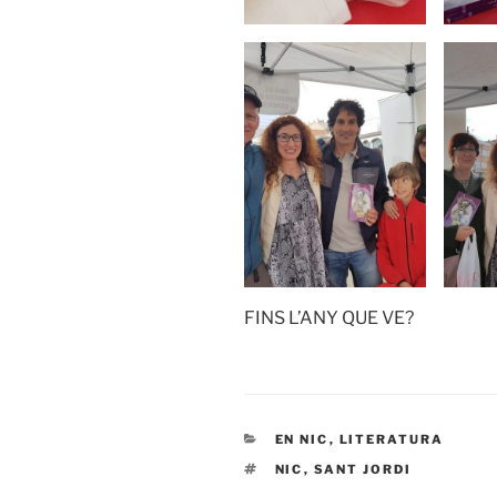
FINS L’ANY QUE VE?
EN NIC
,
LITERATURA
NIC
,
SANT JORDI