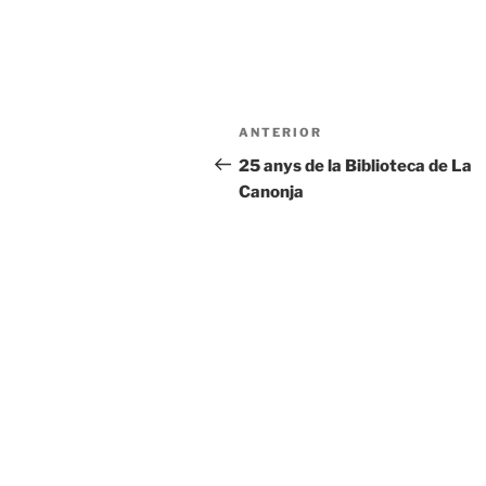
ANTERIOR
25 anys de la Biblioteca de La
Canonja