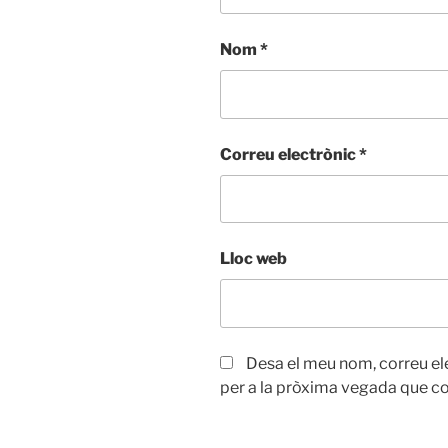
Nom
*
Correu electrònic
*
Lloc web
Desa el meu nom, correu el
per a la pròxima vegada que c