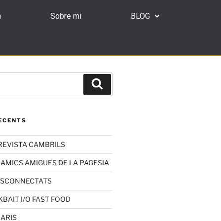
n
Sobre mi
BLOG
ECENTS
REVISTA CAMBRILS
 AMICS AMIGUES DE LA PAGESIA
ESCONNECTATS
KBAIT I/O FAST FOOD
RARIS