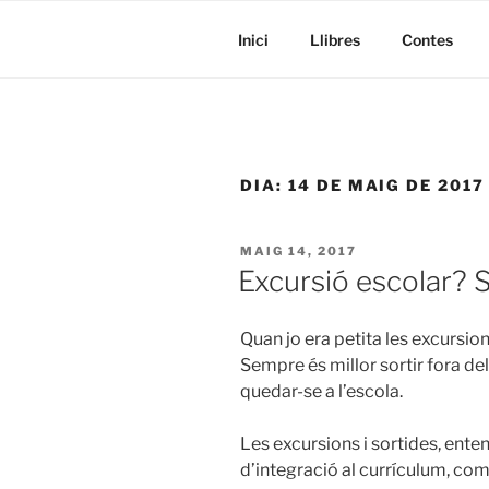
Inici
Llibres
Contes
DIA:
14 DE MAIG DE 2017
MAIG 14, 2017
Excursió escolar? S
Quan jo era petita les excursio
Sempre és millor sortir fora del 
quedar-se a l’escola.
Les excursions i sortides, enten
d’integració al currículum, co