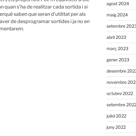
agost 2024
n quan s’ha de realitzar cada sortida i si
rquè saben que seran d’utilitat per als
maig 2024
’haver de desprogramar sortides i ja no en
setembre 202
lamentarem.
abril 2023
març 2023
gener 2023
desembre 202
novembre 202
octubre 2022
setembre 202
juliol 2022
juny 2022