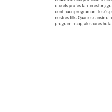
que els profes fan un esforç gra
continuen programant-les és pe
nostres fills. Quan es cansin d
programin cap, aleshores ho 