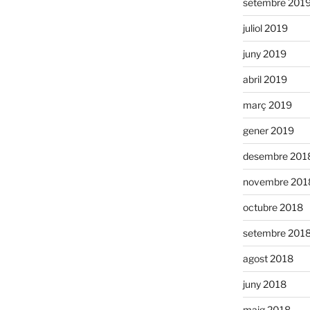
setembre 201
juliol 2019
juny 2019
abril 2019
març 2019
gener 2019
desembre 201
novembre 201
octubre 2018
setembre 201
agost 2018
juny 2018
maig 2018