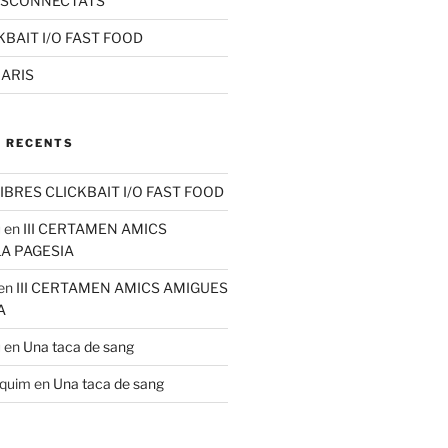
ESCONNECTATS
KBAIT I/O FAST FOOD
RARIS
 RECENTS
IBRES CLICKBAIT I/O FAST FOOD
u
en
III CERTAMEN AMICS
LA PAGESIA
en
III CERTAMEN AMICS AMIGUES
A
u
en
Una taca de sang
aquim
en
Una taca de sang