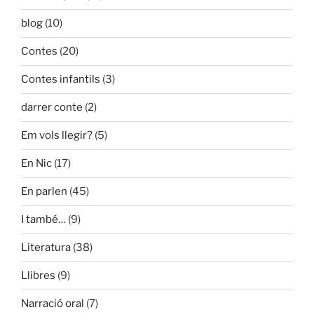
blog
(10)
Contes
(20)
Contes infantils
(3)
darrer conte
(2)
Em vols llegir?
(5)
En Nic
(17)
En parlen
(45)
I també…
(9)
Literatura
(38)
Llibres
(9)
Narració oral
(7)