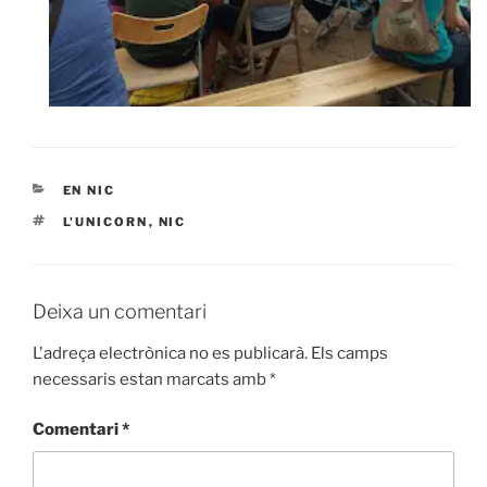
EN NIC
L'UNICORN
,
NIC
Deixa un comentari
L'adreça electrònica no es publicarà.
Els camps
necessaris estan marcats amb
*
Comentari
*