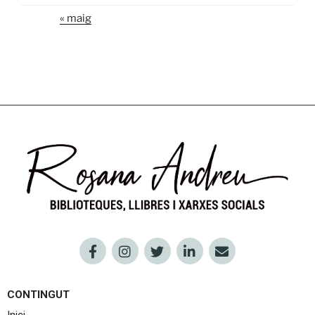
« maig
CONTINGUT