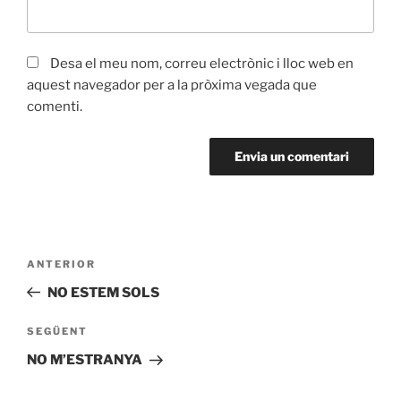
Desa el meu nom, correu electrònic i lloc web en
aquest navegador per a la pròxima vegada que
comenti.
ANTERIOR
NO ESTEM SOLS
SEGÜENT
NO M’ESTRANYA