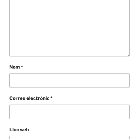
Nom
*
Correu electrònic
*
Lloc web