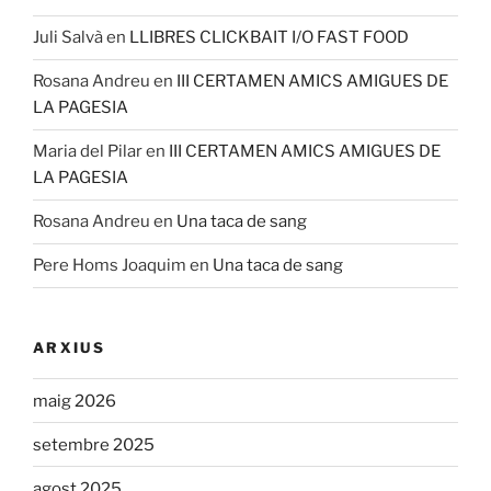
Juli Salvà
en
LLIBRES CLICKBAIT I/O FAST FOOD
Rosana Andreu
en
III CERTAMEN AMICS AMIGUES DE
LA PAGESIA
Maria del Pilar
en
III CERTAMEN AMICS AMIGUES DE
LA PAGESIA
Rosana Andreu
en
Una taca de sang
Pere Homs Joaquim
en
Una taca de sang
ARXIUS
maig 2026
setembre 2025
agost 2025