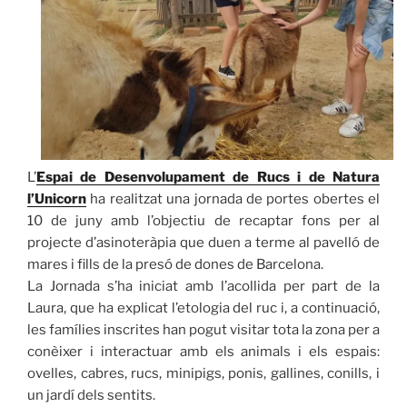
L’
Espai de Desenvolupament de Rucs i de Natura
l’Unicorn
ha realitzat una jornada de portes obertes el
10 de juny amb l’objectiu de recaptar fons per al
projecte d’asinoteràpia que duen a terme al pavelló de
mares i fills de la presó de dones de Barcelona.
La Jornada s’ha iniciat amb l’acollida per part de la
Laura, que ha explicat l’etologia del ruc i, a continuació,
les famílies inscrites han pogut visitar tota la zona per a
conèixer i interactuar amb els animals i els espais:
ovelles, cabres, rucs, minipigs, ponis, gallines, conills, i
un jardí dels sentits.