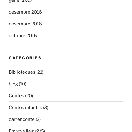
gener 2017
desembre 2016
novembre 2016
octubre 2016
CATEGORIES
Biblioteques
(21)
blog
(10)
Contes
(20)
Contes infantils
(3)
darrer conte
(2)
Em vols llegir?
(5)