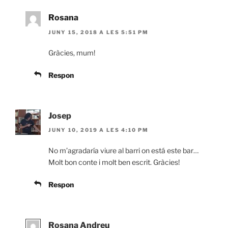
Rosana
JUNY 15, 2018 A LES 5:51 PM
Gràcies, mum!
Respon
Josep
JUNY 10, 2019 A LES 4:10 PM
No m’agradaría viure al barri on está este bar…
Molt bon conte i molt ben escrit. Gràcies!
Respon
Rosana Andreu