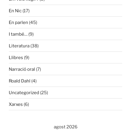
En Nic
(17)
En parlen
(45)
I també…
(9)
Literatura
(38)
Llibres
(9)
Narració oral
(7)
Roald Dahl
(4)
Uncategorized
(25)
Xarxes
(6)
agost 2026