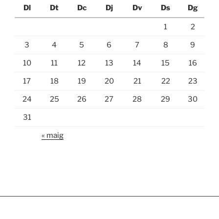
Dl
Dt
Dc
Dj
Dv
Ds
Dg
1
2
3
4
5
6
7
8
9
10
11
12
13
14
15
16
17
18
19
20
21
22
23
24
25
26
27
28
29
30
31
« maig