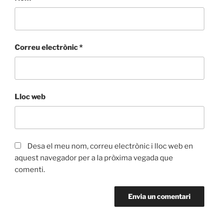
Correu electrònic
*
Lloc web
Desa el meu nom, correu electrònic i lloc web en
aquest navegador per a la pròxima vegada que
comenti.