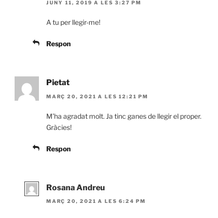
JUNY 11, 2019 A LES 3:27 PM
A tu per llegir-me!
Respon
Pietat
MARÇ 20, 2021 A LES 12:21 PM
M’ha agradat molt. Ja tinc ganes de llegir el proper.
Gràcies!
Respon
Rosana Andreu
MARÇ 20, 2021 A LES 6:24 PM